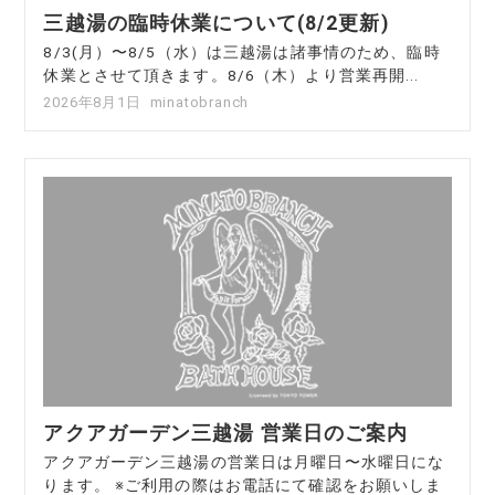
三越湯の臨時休業について(8/2更新)
8/3(月）〜8/5（水）は三越湯は諸事情のため、臨時
休業とさせて頂きます。8/6（木）より営業再開...
2026年8月1日
minatobranch
アクアガーデン三越湯 営業日のご案内
アクアガーデン三越湯の営業日は月曜日〜水曜日にな
ります。 ※ご利用の際はお電話にて確認をお願いしま