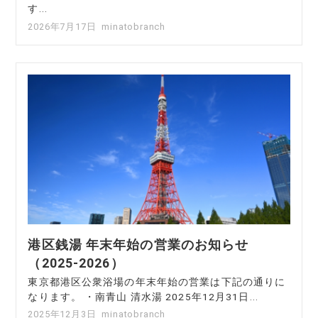
す...
2026年7月17日
minatobranch
港区銭湯 年末年始の営業のお知らせ
（2025-2026）
東京都港区公衆浴場の年末年始の営業は下記の通りに
なります。 ・南青山 清水湯 2025年12月31日...
2025年12月3日
minatobranch