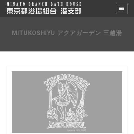
MITUKOSHIYU アクアガーデン 三越湯