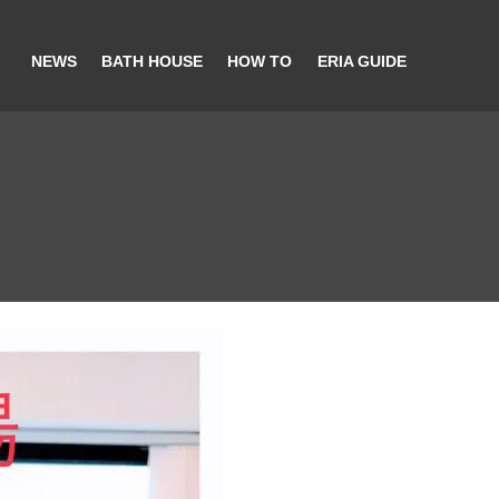
NEWS
BATH HOUSE
HOW TO
ERIA GUIDE