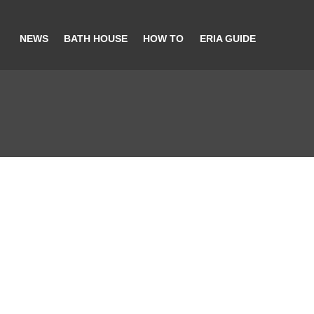
NEWS
BATH HOUSE
HOW TO
ERIA GUIDE