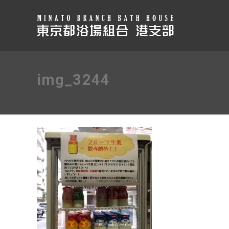
img_3244