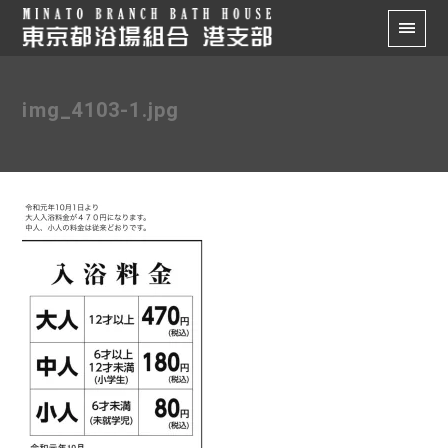
img_4103-1.jpg